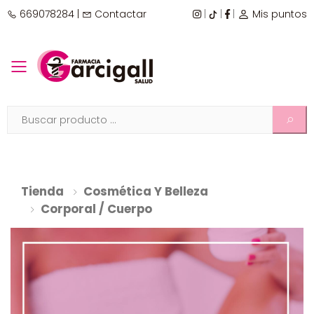
669078284
|
Contactar
|
|
|
Mis puntos
Toggle mobile menu
Tienda
Cosmética Y Belleza
Corporal / Cuerpo