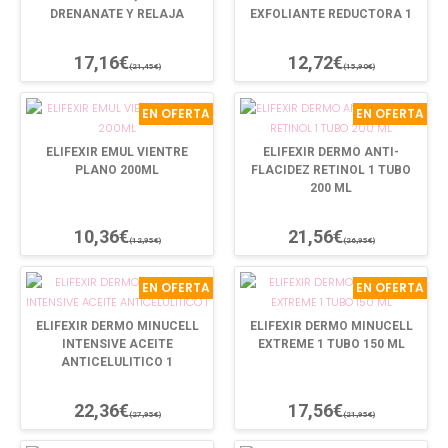
DRENANATE Y RELAJA
EXFOLIANTE REDUCTORA 1
17,16€
12,72€
(21,45€)
(15,90€)
EN OFERTA
EN OFERTA
ELIFEXIR EMUL VIENTRE
ELIFEXIR DERMO ANTI-
PLANO 200ML
FLACIDEZ RETINOL 1 TUBO
200 ML
10,36€
21,56€
(12,95€)
(26,95€)
EN OFERTA
EN OFERTA
ELIFEXIR DERMO MINUCELL
ELIFEXIR DERMO MINUCELL
INTENSIVE ACEITE
EXTREME 1 TUBO 150 ML
ANTICELULITICO 1
22,36€
17,56€
(27,95€)
(21,95€)