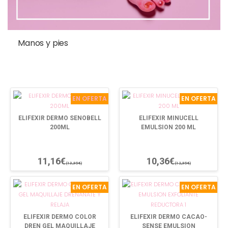
Manos y pies
EN OFERTA
EN OFERTA
ELIFEXIR DERMO SENOBELL
ELIFEXIR MINUCELL
200ML
EMULSION 200 ML
11,16€
10,36€
(13,95€)
(12,95€)
EN OFERTA
EN OFERTA
ELIFEXIR DERMO COLOR
ELIFEXIR DERMO CACAO-
DREN GEL MAQUILLAJE
SENSE EMULSION