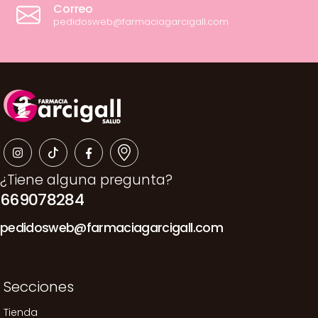
Correo
pedidosweb@farmaciagarcigall.com
¿Tiene alguna pregunta?
669078284
pedidosweb@farmaciagarcigall.com
Secciones
Tienda