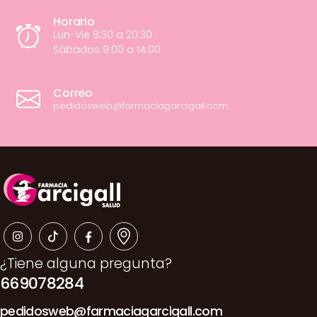
Horario
Lun-Vie 8:30 a 20:30
Sábados 9:00 a 14:00
Correo
pedidosweb@farmaciagarcigall.com
¿Tiene alguna pregunta?
669078284
pedidosweb@farmaciagarcigall.com