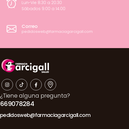
Lun-Vie 8:30 a 20:30
Sábados 9:00 a 14:00
Correo
pedidosweb@farmaciagarcigall.com
¿Tiene alguna pregunta?
669078284
pedidosweb@farmaciagarcigall.com