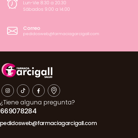
Lun-Vie 8:30 a 20:30
Sábados 9:00 a 14:00
Correo
pedidosweb@farmaciagarcigall.com
¿Tiene alguna pregunta?
669078284
pedidosweb@farmaciagarcigall.com